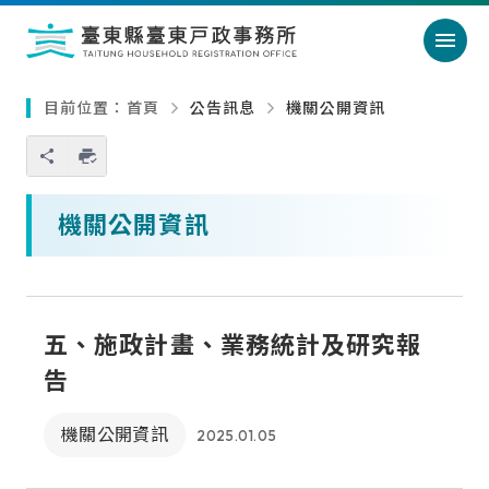
跳過頁首直接到內容
:::
｜
:::
目前位置：
首頁
公告訊息
機關公開資訊
您也可以使用 Ctrl+P 快捷鍵
略過單元子連結
機關公開資訊
五、施政計畫、業務統計及研究報
告
機關公開資訊
2025.01.05