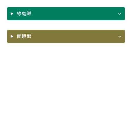
綠島鄉
PDF
ODS
PDF
ODS
蘭嶼鄉
PDF
ODS
PDF
ODS
PDF
ODS
PDF
ODS
PDF
ODS
PDF
ODS
PDF
ODS
PDF
ODS
PDF
ODS
PDF
ODS
PDF
ODS
PDF
ODS
PDF
ODS