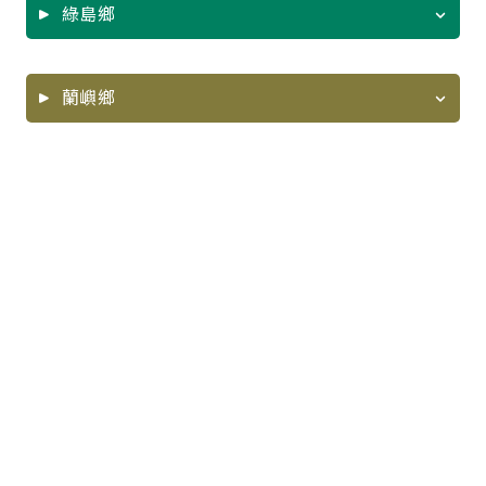
綠島鄉
PDF
ODS
PDF
ODS
蘭嶼鄉
PDF
ODS
PDF
ODS
PDF
ODS
PDF
ODS
PDF
ODS
PDF
ODS
PDF
ODS
PDF
ODS
PDF
ODS
PDF
ODS
PDF
ODS
PDF
ODS
PDF
ODS
PDF
ODS