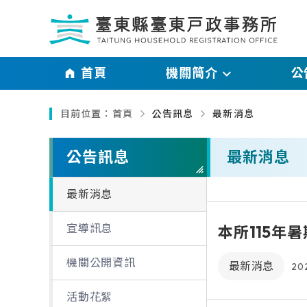
跳過頁首直接到內容
:::
｜
首頁
機關簡介
公
:::
目前位置：
首頁
公告訊息
最新消息
主管介紹
最新消
略過單元子連結
機關介紹
宣導訊
公告訊息
最新消息
業務職掌及聯絡資訊
機關公
最新消息
交通資訊
活動花
宣導訊息
本所115年
機關公開資訊
最新消息
20
活動花絮