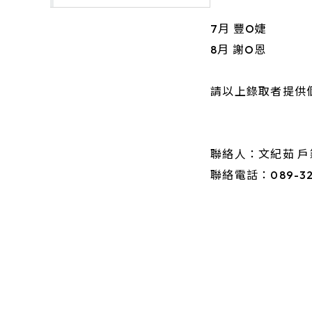
7月 豐O婕
8月 謝O恩
請以上錄取者提供
聯絡人：文紀茹 戶
聯絡電話：089-32