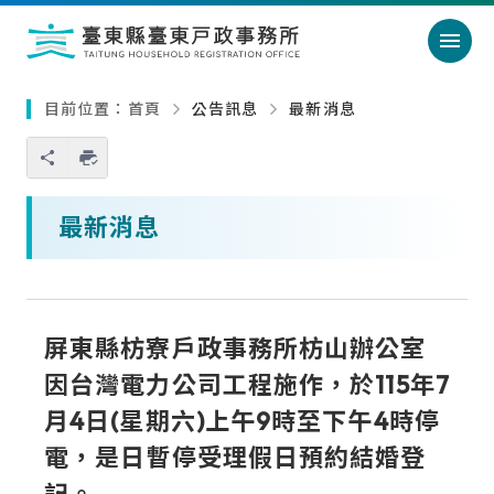
跳過頁首直接到內容
:::
｜
:::
目前位置：
首頁
公告訊息
最新消息
您也可以使用 Ctrl+P 快捷鍵
略過單元子連結
最新消息
屏東縣枋寮戶政事務所枋山辦公室
因台灣電力公司工程施作，於115年7
月4日(星期六)上午9時至下午4時停
電，是日暫停受理假日預約結婚登