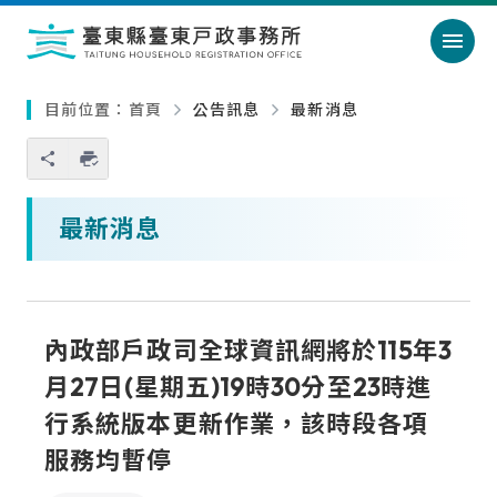
跳過頁首直接到內容
:::
｜
:::
目前位置：
首頁
公告訊息
最新消息
您也可以使用 Ctrl+P 快捷鍵
略過單元子連結
最新消息
內政部戶政司全球資訊網將於115年3
月27日(星期五)19時30分至23時進
行系統版本更新作業，該時段各項
服務均暫停