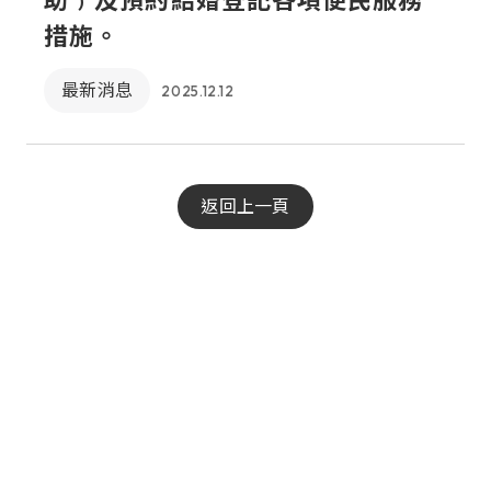
助﹚及預約結婚登記各項便民服務
措施。
最新消息
2025.12.12
返回上一頁