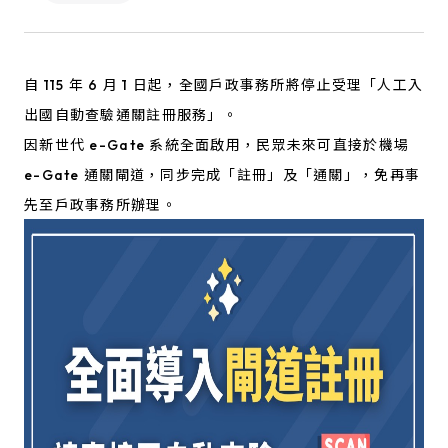
自 115 年 6 月 1 日起，全國戶政事務所將停止受理「人工入
出國自動查驗通關註冊服務」。
因新世代 e-Gate 系統全面啟用，民眾未來可直接於機場
e-Gate 通關閘道，同步完成「註冊」及「通關」，免再事
先至戶政事務所辦理。