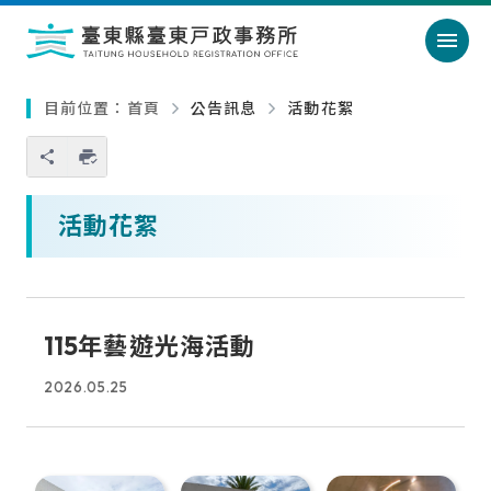
跳過頁首直接到內容
:::
｜
:::
目前位置：
首頁
公告訊息
活動花絮
您也可以使用 Ctrl+P 快捷鍵
略過單元子連結
活動花絮
115年藝遊光海活動
2026.05.25